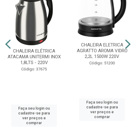
CHALEIRA ELETRICA
AGRATTO AROMA VIDRO
CHALEIRA ELÉTRICA
2,2L 1500W 220V
ATACAMA UNITERMI INOX
1,8LTS - 220V
Código: 51200
Código: 37675
Faça seu login ou
cadastre-se para
Faça seu login ou
ver preços e
cadastre-se para
comprar
ver preços e
comprar