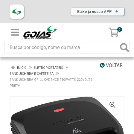
Baixe já nosso APP
0
VOLTAR
INÍCIO
ELETROPORTÁTEIS
SANDUICHEIRA E CAFETEIRA
SANDUICHEIRA GRILL CADENCE 750WATTS 220VOLTS
PRETA