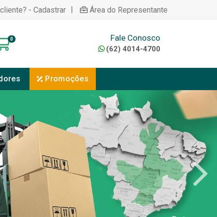
|
cliente? - Cadastrar
Área do Representante
Fale Conosco
0
(62) 4014-4700
dores
Promoções