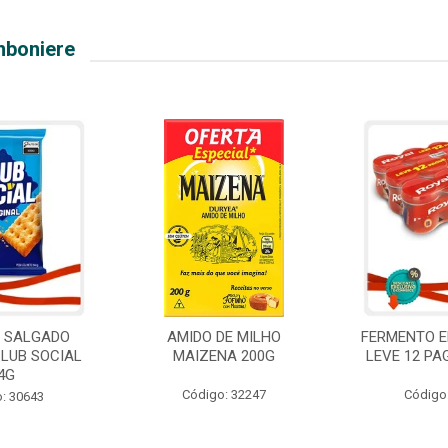
mboniere
O SALGADO
AMIDO DE MILHO
FERMENTO E
CLUB SOCIAL
MAIZENA 200G
LEVE 12 PA
4G
Código: 32247
Código
: 30643