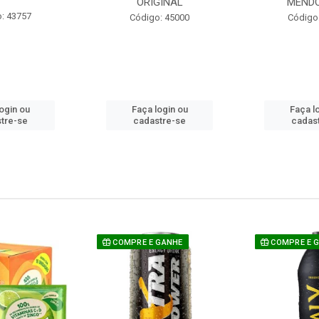
ORIGINAL
MEND
: 43757
Código: 45000
Código
ogin ou
Faça login ou
Faça l
tre-se
cadastre-se
cadas
COMPRE E GANHE
COMPRE E 