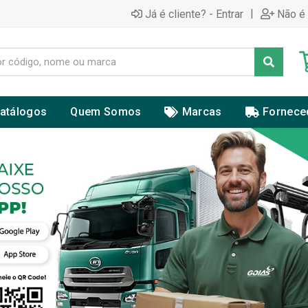
|
Já é cliente? - Entrar
Não é 
atálogos
Quem Somos
Marcas
Fornece