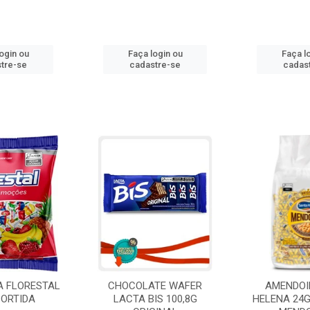
ogin ou
Faça login ou
Faça l
tre-se
cadastre-se
cadas
A FLORESTAL
CHOCOLATE WAFER
AMENDOI
SORTIDA
LACTA BIS 100,8G
HELENA 24G