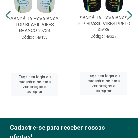
SANDÁLIA HAVAIANAS
SANDÁLIA HAVAIANAS
TOP BRASIL VIBES PRETO
TOP BRASIL VIBES
35/36
BRANCO 37/38
Código: 49327
Código: 49158
Faça seu login ou
Faça seu login ou
cadastre-se para
cadastre-se para
ver preços e
ver preços e
comprar
comprar
Cadastre-se para receber nossas
ofertas!