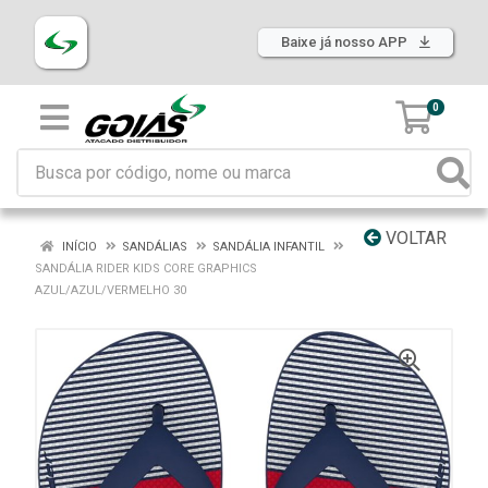
Baixe já nosso APP
0
VOLTAR
INÍCIO
SANDÁLIAS
SANDÁLIA INFANTIL
SANDÁLIA RIDER KIDS CORE GRAPHICS
AZUL/AZUL/VERMELHO 30