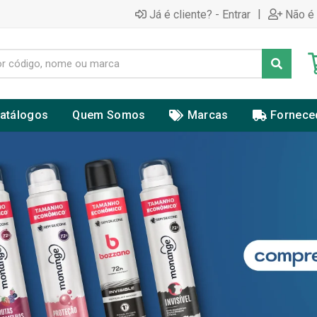
|
Já é cliente? - Entrar
Não é 
atálogos
Quem Somos
Marcas
Fornece