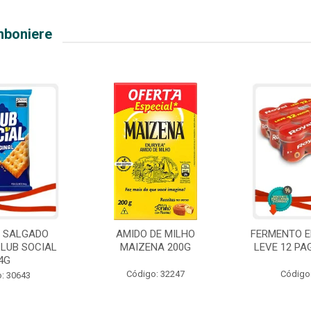
mboniere
O SALGADO
AMIDO DE MILHO
FERMENTO E
CLUB SOCIAL
MAIZENA 200G
LEVE 12 PA
4G
Código: 32247
Código
: 30643