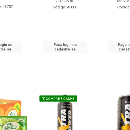
ORIGINAL
MEND
: 43757
Código: 45000
Código
ogin ou
Faça login ou
Faça l
tre-se
cadastre-se
cadas
COMPRE E GANHE