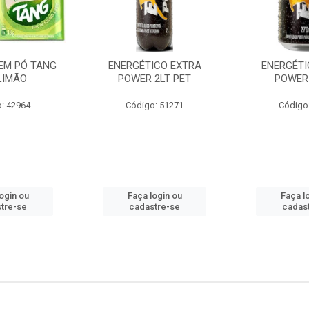
EM PÓ TANG
ENERGÉTICO EXTRA
ENERGÉTI
LIMÃO
POWER 2LT PET
POWER
: 42964
Código: 51271
Código
ogin ou
Faça login ou
Faça l
tre-se
cadastre-se
cadas