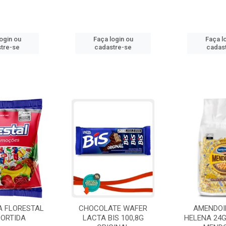
ogin ou
Faça login ou
Faça l
tre-se
cadastre-se
cadas
A FLORESTAL
CHOCOLATE WAFER
AMENDOI
SORTIDA
LACTA BIS 100,8G
HELENA 24G