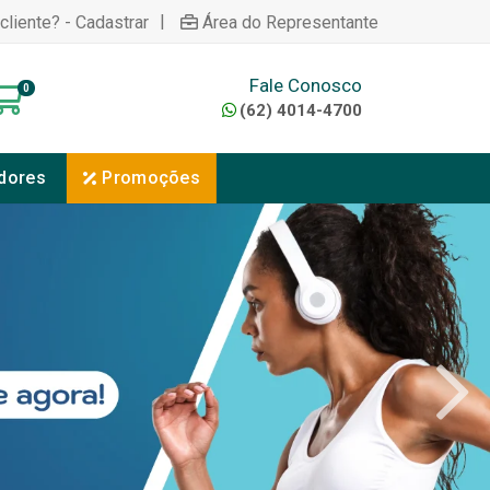
|
cliente? - Cadastrar
Área do Representante
Fale Conosco
0
(62) 4014-4700
dores
Promoções