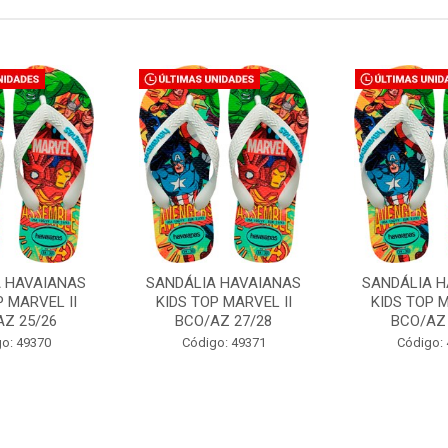
A HAVAIANAS
SANDÁLIA HAVAIANAS
SANDÁLIA H
P MARVEL II
KIDS TOP MARVEL II
KIDS TOP M
AZ 25/26
BCO/AZ 27/28
BCO/AZ 
o: 49370
Código: 49371
Código: