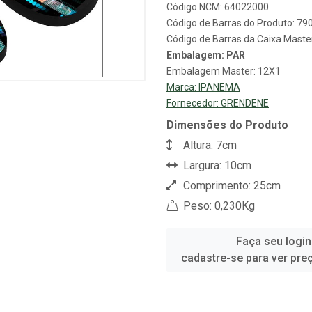
Código NCM: 64022000
Código de Barras do Produto: 7
Código de Barras da Caixa Mast
Embalagem: PAR
Embalagem Master: 12X1
Marca:
IPANEMA
Fornecedor:
GRENDENE
Dimensões do Produto
Altura: 7cm
Largura: 10cm
Comprimento: 25cm
Peso: 0,230Kg
Faça seu login
cadastre-se para ver pre