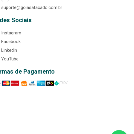
suporte@goiasatacado.com.br
des Sociais
Instagram
Facebook
Linkedin
YouTube
rmas de Pagamento