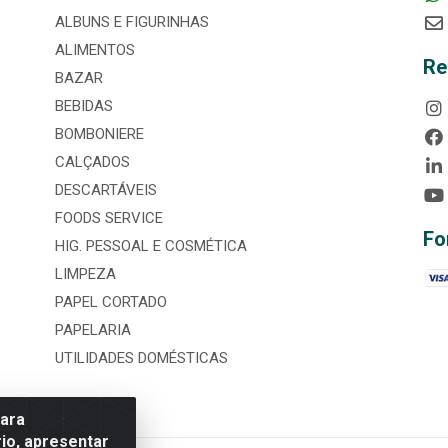
ALBUNS E FIGURINHAS
ALIMENTOS
Re
BAZAR
BEBIDAS
BOMBONIERE
CALÇADOS
DESCARTÁVEIS
FOODS SERVICE
Fo
HIG. PESSOAL E COSMÉTICA
LIMPEZA
PAPEL CORTADO
PAPELARIA
UTILIDADES DOMÉSTICAS
para
io, apresentar