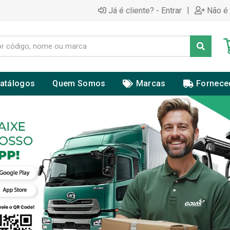
|
Já é cliente? - Entrar
Não é 
atálogos
Quem Somos
Marcas
Fornece