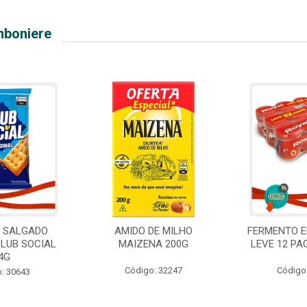
mboniere
O SALGADO
AMIDO DE MILHO
FERMENTO E
CLUB SOCIAL
MAIZENA 200G
LEVE 12 PA
4G
Código: 32247
Código
: 30643