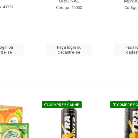
ORIGINAL
MEND
: 43757
Código: 45000
Código
ogin ou
Faça login ou
Faça l
tre-se
cadastre-se
cadas
COMPRE E GANHE
COMPRE E 