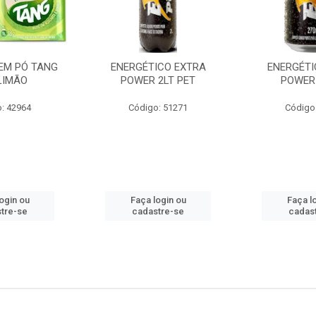
EM PÓ TANG
ENERGÉTICO EXTRA
ENERGÉTI
LIMÃO
POWER 2LT PET
POWER
: 42964
Código: 51271
Código
ogin ou
Faça login ou
Faça l
tre-se
cadastre-se
cadas