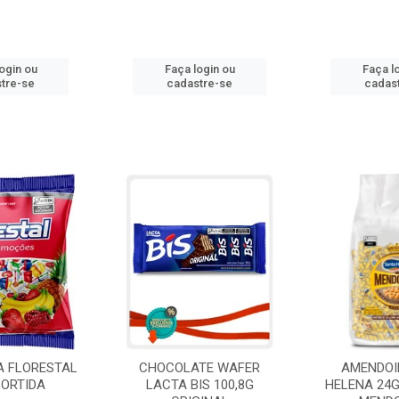
ogin ou
Faça login ou
Faça l
tre-se
cadastre-se
cadas
A FLORESTAL
CHOCOLATE WAFER
AMENDOI
SORTIDA
LACTA BIS 100,8G
HELENA 24G