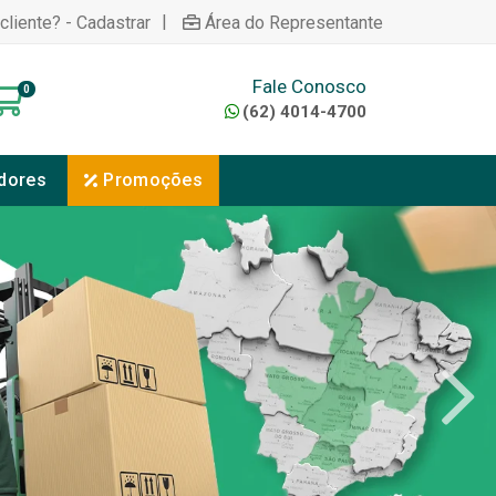
|
cliente? - Cadastrar
Área do Representante
Fale Conosco
0
(62) 4014-4700
dores
Promoções