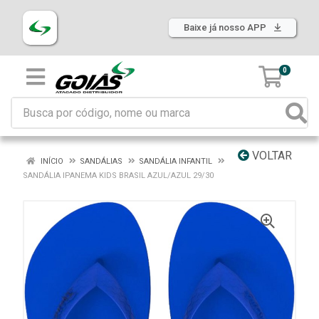
Baixe já nosso APP
0
VOLTAR
INÍCIO
SANDÁLIAS
SANDÁLIA INFANTIL
SANDÁLIA IPANEMA KIDS BRASIL AZUL/AZUL 29/30