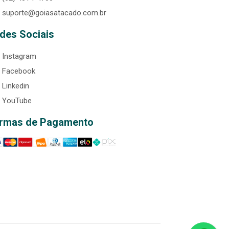
suporte@goiasatacado.com.br
des Sociais
Instagram
Facebook
Linkedin
YouTube
rmas de Pagamento