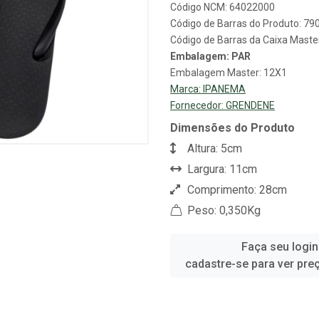
Código NCM: 64022000
Código de Barras do Produto: 7
Código de Barras da Caixa Mast
Embalagem: PAR
Embalagem Master: 12X1
Marca:
IPANEMA
Fornecedor:
GRENDENE
Dimensões do Produto
Altura: 5cm
Largura: 11cm
Comprimento: 28cm
Peso: 0,350Kg
Faça seu login
cadastre-se para ver pre