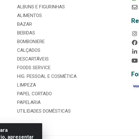
ALBUNS E FIGURINHAS
ALIMENTOS
Re
BAZAR
BEBIDAS
BOMBONIERE
CALÇADOS
DESCARTÁVEIS
FOODS SERVICE
Fo
HIG. PESSOAL E COSMÉTICA
LIMPEZA
PAPEL CORTADO
PAPELARIA
UTILIDADES DOMÉSTICAS
para
io, apresentar