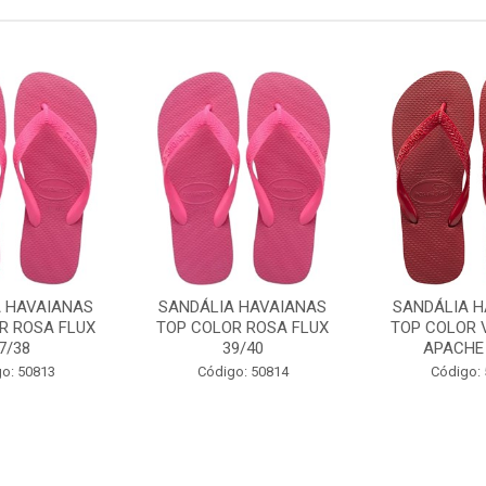
A HAVAIANAS
SANDÁLIA HAVAIANAS
SANDÁLIA H
R ROSA FLUX
TOP COLOR ROSA FLUX
TOP COLOR 
7/38
39/40
APACHE 
o: 50813
Código: 50814
Código: