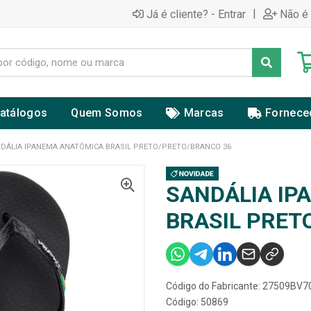
|
Já é cliente? - Entrar
Não é 
atálogos
Quem Somos
Marcas
Fornece
DÁLIA IPANEMA ANATÔMICA BRASIL PRETO/PRETO/BRANCO 36
SANDÁLIA IP
BRASIL PRET
Código do Fabricante: 27509BV
Código: 50869