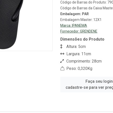
Código de Barras do Produto: 7
Código de Barras da Caixa Mast
Embalagem: PAR
Embalagem Master: 12X1
Marca:
IPANEMA
Fornecedor:
GRENDENE
Dimensões do Produto
Altura: 5cm
Largura: 11cm
Comprimento: 28cm
Peso: 0,320Kg
Faça seu login
cadastre-se para ver pre