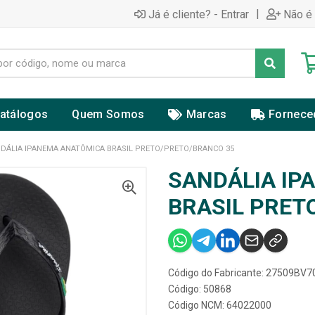
|
Já é cliente? - Entrar
Não é 
atálogos
Quem Somos
Marcas
Fornece
DÁLIA IPANEMA ANATÔMICA BRASIL PRETO/PRETO/BRANCO 35
SANDÁLIA IP
BRASIL PRET
Código do Fabricante: 27509BV
Código: 50868
Código NCM: 64022000