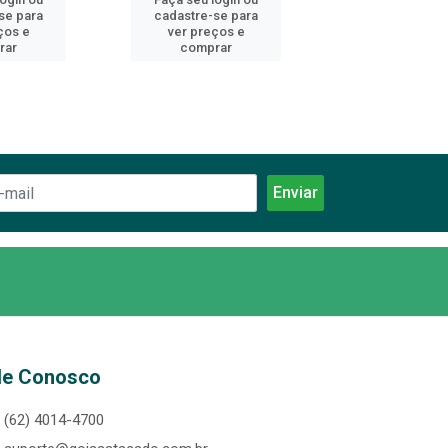
se para
cadastre-se para
cadastre-se 
ços e
ver preços e
ver preços
rar
comprar
comprar
le Conosco
(62) 4014-4700