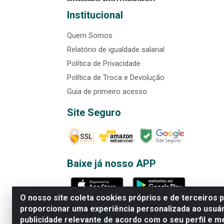
Institucional
Quem Somos
Relatório de igualdade salarial
Política de Privacidade
Política de Troca e Devolução
Guia de primeiro acesso
Site Seguro
Baixe já nosso APP
O nosso site coleta cookies próprios e de terceiros 
proporcionar uma experiência personalizada ao usuár
publicidade relevante de acordo com o seu perfil e m
Rede Brasil - Avenida Universi