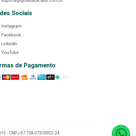
suporte@goiasatacado.com.br
des Sociais
Instagram
Facebook
Linkedin
YouTube
rmas de Pagamento
0-415 - CNPJ 07.728.073/0002-24