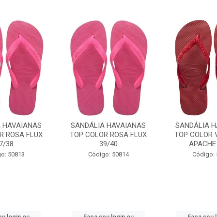
A HAVAIANAS
SANDÁLIA HAVAIANAS
SANDÁLIA H
R ROSA FLUX
TOP COLOR ROSA FLUX
TOP COLOR 
7/38
39/40
APACHE 
o: 50813
Código: 50814
Código:
u login ou
Faça seu login ou
Faça seu 