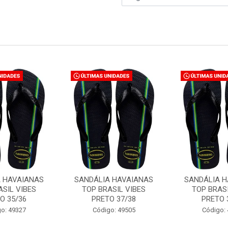
A HAVAIANAS
SANDÁLIA HAVAIANAS
SANDÁLIA H
ASIL VIBES
TOP BRASIL VIBES
TOP BRASI
O 35/36
PRETO 37/38
PRETO 
o: 49327
Código: 49505
Código: