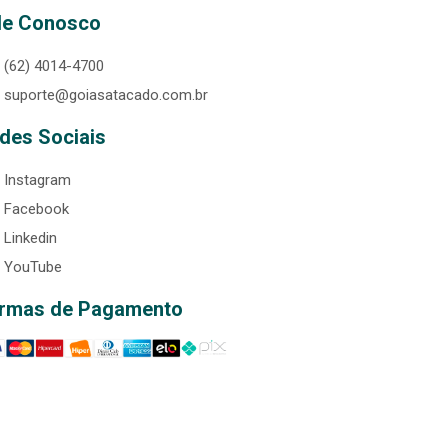
le Conosco
(62) 4014-4700
suporte@goiasatacado.com.br
des Sociais
Instagram
Facebook
Linkedin
YouTube
rmas de Pagamento