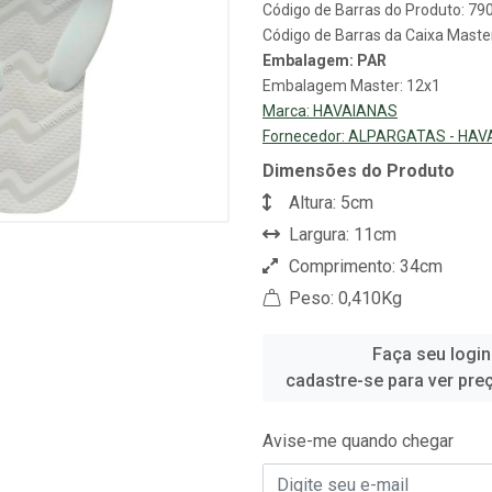
Código de Barras do Produto: 7
Código de Barras da Caixa Mast
Embalagem: PAR
Embalagem Master: 12x1
Marca:
HAVAIANAS
Fornecedor:
ALPARGATAS - HAV
Dimensões do Produto
Altura: 5cm
Largura: 11cm
Comprimento: 34cm
Peso: 0,410Kg
Faça seu login
cadastre-se para ver pre
Avise-me quando chegar