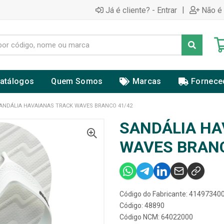
|
Já é cliente? - Entrar
Não é 
atálogos
Quem Somos
Marcas
Fornece
ANDÁLIA HAVAIANAS TRACK WAVES BRANCO 41/42
SANDÁLIA HA
WAVES BRANC
Código do Fabricante: 4149734
Código: 48890
Código NCM: 64022000