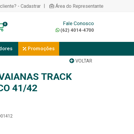
|
cliente? - Cadastrar
Área do Representante
Fale Conosco
0
(62) 4014-4700
dores
Promoções
VOLTAR
VAIANAS TRACK
O 41/42
0001412