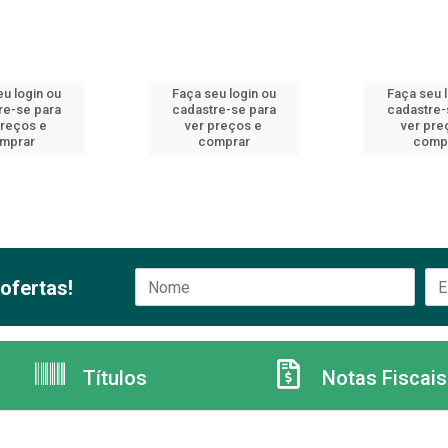
u login ou
Faça seu login ou
Faça seu 
re-se para
cadastre-se para
cadastre-
preços e
ver preços e
ver pre
mprar
comprar
comp
ofertas!
Títulos
Notas Fiscais