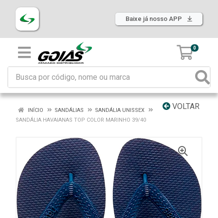
Baixe já nosso APP
0
VOLTAR
INÍCIO
SANDÁLIAS
SANDÁLIA UNISSEX
SANDÁLIA HAVAIANAS TOP COLOR MARINHO 39/40