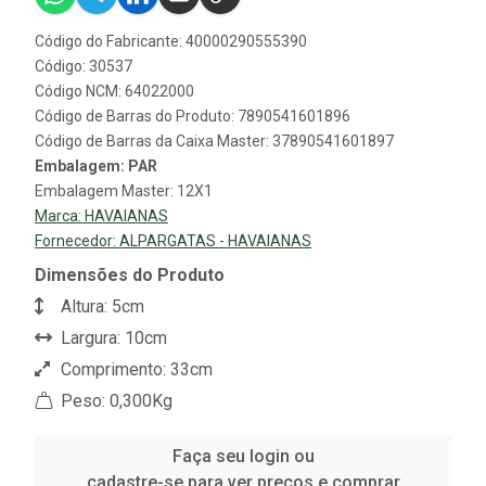
Código do Fabricante: 40000290555390
Código: 30537
Código NCM: 64022000
Código de Barras do Produto: 7890541601896
Código de Barras da Caixa Master: 37890541601897
Embalagem: PAR
Embalagem Master: 12X1
Marca:
HAVAIANAS
Fornecedor:
ALPARGATAS - HAVAIANAS
Dimensões do Produto
Altura: 5cm
Largura: 10cm
Comprimento: 33cm
Peso: 0,300Kg
Faça seu login ou
cadastre-se para ver preços e comprar