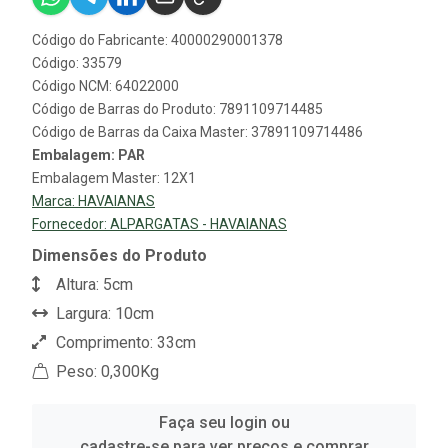
Código do Fabricante: 40000290001378
Código: 33579
Código NCM: 64022000
Código de Barras do Produto: 7891109714485
Código de Barras da Caixa Master: 37891109714486
Embalagem: PAR
Embalagem Master: 12X1
Marca:
HAVAIANAS
Fornecedor:
ALPARGATAS - HAVAIANAS
Dimensões do Produto
Altura: 5cm
Largura: 10cm
Comprimento: 33cm
Peso: 0,300Kg
Faça seu login ou
cadastre-se para ver preços e comprar