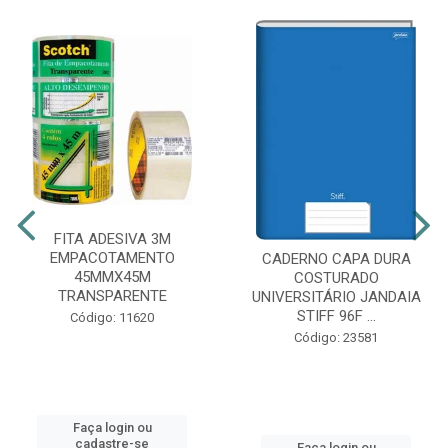
FITA ADESIVA 3M
EMPACOTAMENTO
CADERNO CAPA DURA
45MMX45M
COSTURADO
TRANSPARENTE
UNIVERSITÁRIO JANDAIA
STIFF 96F ...
Código: 11620
Código: 23581
Faça login ou
cadastre-se
Faça login ou