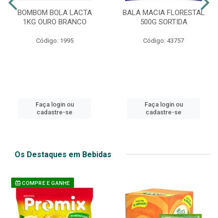
BOMBOM BOLA LACTA
BALA MACIA FLORESTAL
1KG OURO BRANCO
500G SORTIDA
Código: 1995
Código: 43757
Faça login ou
Faça login ou
cadastre-se
cadastre-se
Os Destaques em Bebidas
COMPRE E GANHE