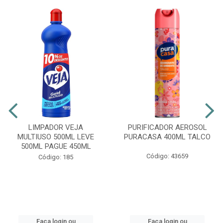
LIMPADOR VEJA
PURIFICADOR AEROSOL
MULTIUSO 500ML LEVE
PURACASA 400ML TALCO
500ML PAGUE 450ML
Código: 43659
Código: 185
Faça login ou
Faça login ou