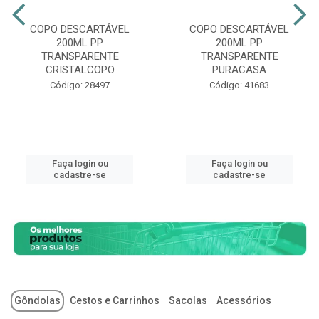
COPO DESCARTÁVEL
COPO DESCARTÁVEL
200ML PP
200ML PP
TRANSPARENTE
TRANSPARENTE
CRISTALCOPO
PURACASA
Código: 28497
Código: 41683
Faça login ou
Faça login ou
cadastre-se
cadastre-se
Gôndolas
Cestos e Carrinhos
Sacolas
Acessórios