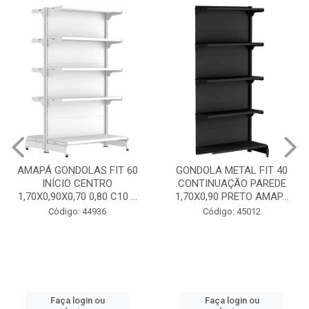
GONDOLA METAL FIT 40
INICIO CENTRO 1,70X0,90
GONDOLA METAL FIT 40
PRETO AMAPÁ
CONTINUAÇÃO PAREDE
1,70X0,90 PRETO AMAP...
Código: 45013
Código: 45012
Faça login ou
cadastre-se
Faça login ou