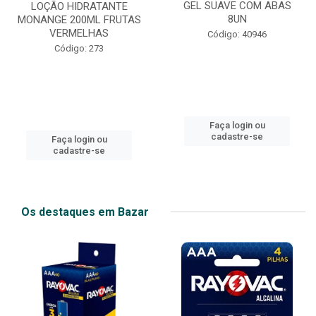
GEL SUAVE COM ABAS
LOÇÃO HIDRATANTE
8UN
MONANGE 200ML FRUTAS
VERMELHAS
Código: 40946
Código: 273
Faça login ou
cadastre-se
Faça login ou
cadastre-se
Os destaques em Bazar