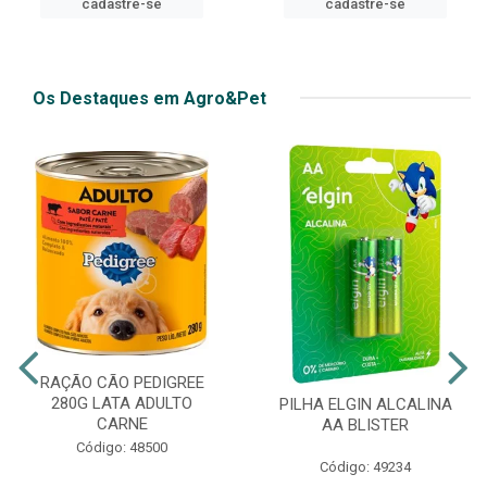
cadastre-se
Os Destaques em Agro&Pet
RAÇÃO CÃO PEDIGREE
280G LATA ADULTO
PILHA ELGIN ALCALINA
CARNE
AA BLISTER
Código: 48500
Código: 49234