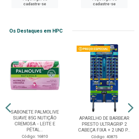
cadastre-se
cadastre-se
Os Destaques em HPC
SABONETE PALMOLIVE
SUAVE 85G NUTIÇÃO
APARELHO DE BARBEAR
CREMOSA - LEITE E
PRESTO ULTRAGRIP 2
PÉTAL...
CABEÇA FIXA + 2 UND P...
Código: 16810
Código: 40875