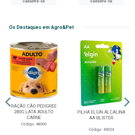
cadastre-se
cadastre-se
Os Destaques em Agro&Pet
RAÇÃO CÃO PEDIGREE
280G LATA ADULTO
PILHA ELGIN ALCALINA
CARNE
AA BLISTER
Código: 48500
Código: 49234