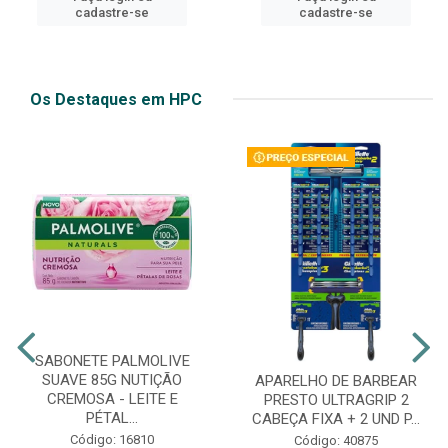
cadastre-se
cadastre-se
Os Destaques em HPC
SABONETE PALMOLIVE
SUAVE 85G NUTIÇÃO
APARELHO DE BARBEAR
CREMOSA - LEITE E
PRESTO ULTRAGRIP 2
PÉTAL...
CABEÇA FIXA + 2 UND P...
Código: 16810
Código: 40875