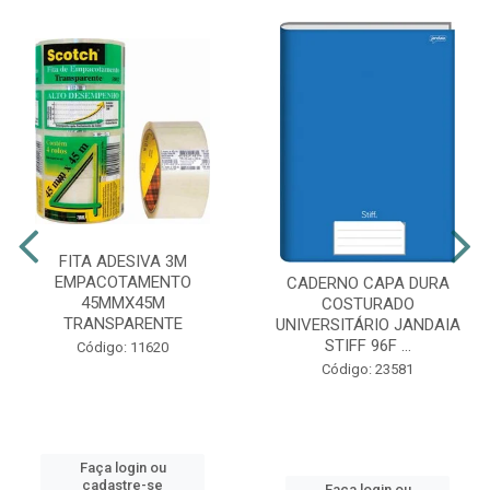
FITA ADESIVA 3M
EMPACOTAMENTO
CADERNO CAPA DURA
45MMX45M
COSTURADO
TRANSPARENTE
UNIVERSITÁRIO JANDAIA
STIFF 96F ...
Código: 11620
Código: 23581
Faça login ou
cadastre-se
Faça login ou