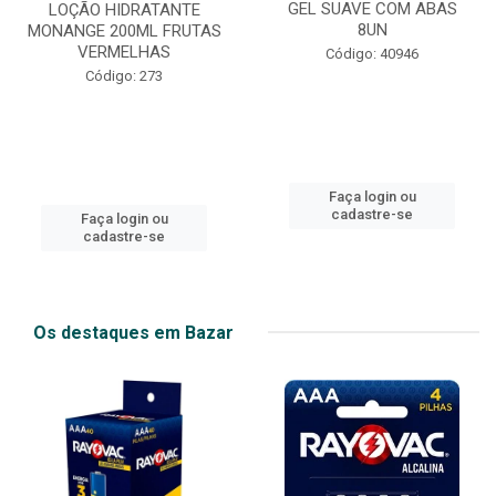
GEL SUAVE COM ABAS
LOÇÃO HIDRATANTE
8UN
MONANGE 200ML FRUTAS
VERMELHAS
Código: 40946
Código: 273
Faça login ou
cadastre-se
Faça login ou
cadastre-se
Os destaques em Bazar