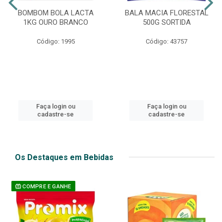
BOMBOM BOLA LACTA
BALA MACIA FLORESTAL
1KG OURO BRANCO
500G SORTIDA
Código: 1995
Código: 43757
Faça login ou
Faça login ou
cadastre-se
cadastre-se
Os Destaques em Bebidas
COMPRE E GANHE