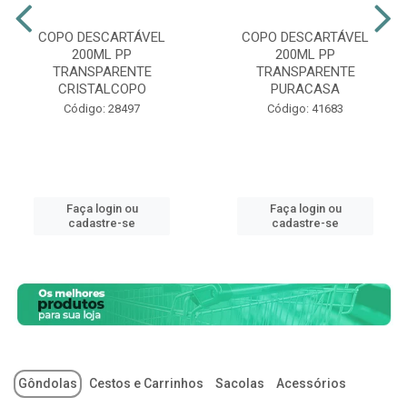
COPO DESCARTÁVEL
COPO DESCARTÁVEL
200ML PP
200ML PP
TRANSPARENTE
TRANSPARENTE
CRISTALCOPO
PURACASA
Código: 28497
Código: 41683
Faça login ou
Faça login ou
cadastre-se
cadastre-se
Gôndolas
Cestos e Carrinhos
Sacolas
Acessórios