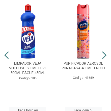
LIMPADOR VEJA
PURIFICADOR AEROSOL
MULTIUSO 500ML LEVE
PURACASA 400ML TALCO
500ML PAGUE 450ML
Código: 43659
Código: 185
Faça login ou
Faça login ou