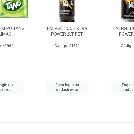
EM PÓ TANG
ENERGÉTICO EXTRA
ENERGÉTI
LIMÃO
POWER 2LT PET
POWER
: 42964
Código: 51271
Código
ogin ou
Faça login ou
Faça l
tre-se
cadastre-se
cadas