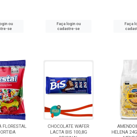
ogin ou
Faça login ou
Faça l
tre-se
cadastre-se
cadas
A FLORESTAL
CHOCOLATE WAFER
AMENDOI
SORTIDA
LACTA BIS 100,8G
HELENA 24G