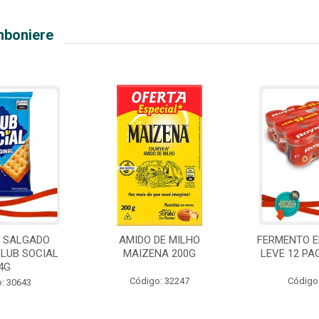
mboniere
O SALGADO
AMIDO DE MILHO
FERMENTO E
CLUB SOCIAL
MAIZENA 200G
LEVE 12 PA
4G
Código: 32247
Código
: 30643