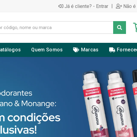
|
Já é cliente? - Entrar
Não é 
atálogos
Quem Somos
Marcas
Fornece