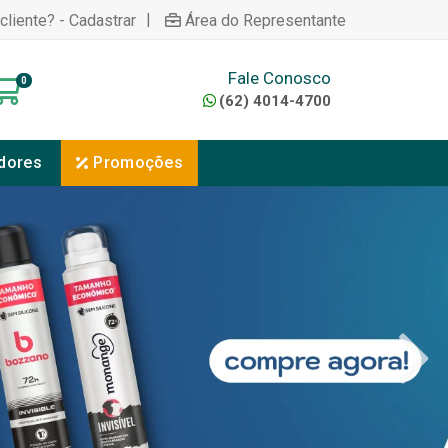
|
cliente? - Cadastrar
Área do Representante
Fale Conosco
0
(62) 4014-4700
dores
Promoções