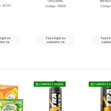
ORIGINAL
MEND
: 43757
Código: 45000
Código
ogin ou
Faça login ou
Faça l
tre-se
cadastre-se
cadas
COMPRE E GANHE
COMPRE E 