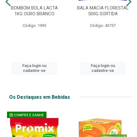
BOMBOM BOLA LACTA
BALA MACIA FLORESTAL
1KG OURO BRANCO
500G SORTIDA
Código: 1995
Código: 43757
Faça login ou
Faça login ou
cadastre-se
cadastre-se
Os Destaques em Bebidas
COMPRE E GANHE