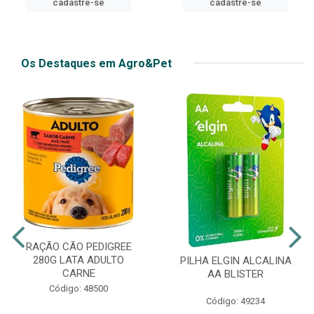
cadastre-se
Os Destaques em Agro&Pet
RAÇÃO CÃO PEDIGREE
280G LATA ADULTO
PILHA ELGIN ALCALINA
CARNE
AA BLISTER
Código: 48500
Código: 49234