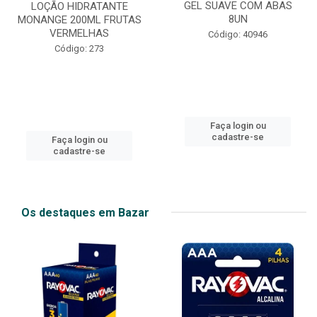
GEL SUAVE COM ABAS
LOÇÃO HIDRATANTE
8UN
MONANGE 200ML FRUTAS
VERMELHAS
Código: 40946
Código: 273
Faça login ou
cadastre-se
Faça login ou
cadastre-se
Os destaques em Bazar