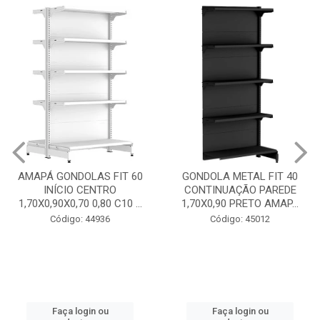
GONDOLA METAL FIT 40
INICIO CENTRO 1,70X0,90
GONDOLA METAL FIT 40
PRETO AMAPÁ
CONTINUAÇÃO PAREDE
1,70X0,90 PRETO AMAP...
Código: 45013
Código: 45012
Faça login ou
cadastre-se
Faça login ou