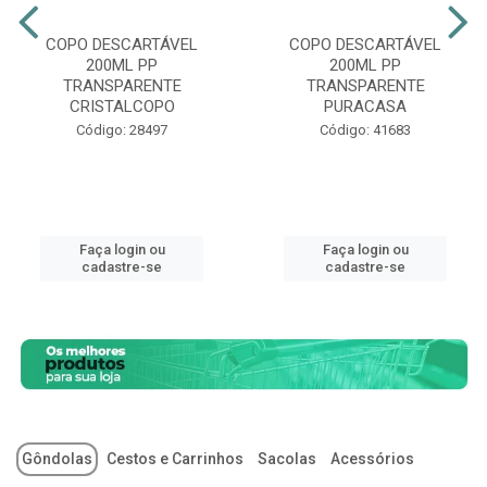
COPO DESCARTÁVEL
COPO DESCARTÁVEL
200ML PP
200ML PP
TRANSPARENTE
TRANSPARENTE
CRISTALCOPO
PURACASA
Código: 28497
Código: 41683
Faça login ou
Faça login ou
cadastre-se
cadastre-se
Gôndolas
Cestos e Carrinhos
Sacolas
Acessórios