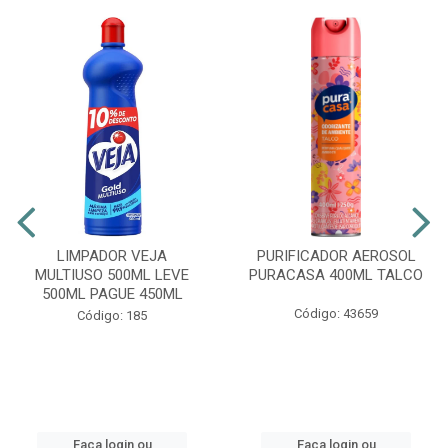
LIMPADOR VEJA
PURIFICADOR AEROSOL
MULTIUSO 500ML LEVE
PURACASA 400ML TALCO
500ML PAGUE 450ML
Código: 43659
Código: 185
Faça login ou
Faça login ou