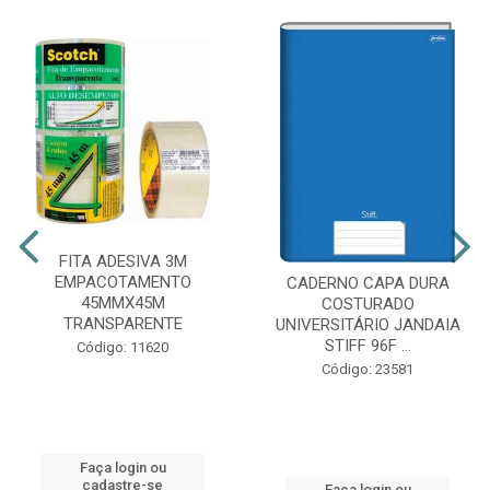
FITA ADESIVA 3M
EMPACOTAMENTO
CADERNO CAPA DURA
45MMX45M
COSTURADO
TRANSPARENTE
UNIVERSITÁRIO JANDAIA
STIFF 96F ...
Código: 11620
Código: 23581
Faça login ou
cadastre-se
Faça login ou