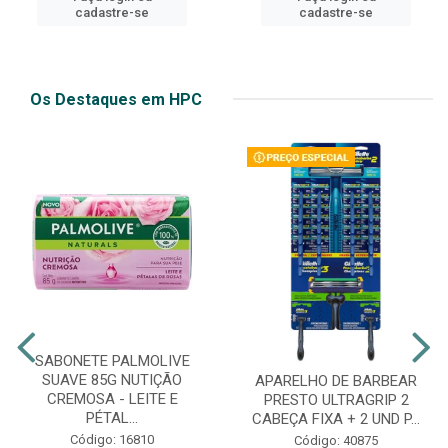
cadastre-se
cadastre-se
Os Destaques em HPC
SABONETE PALMOLIVE
SUAVE 85G NUTIÇÃO
APARELHO DE BARBEAR
CREMOSA - LEITE E
PRESTO ULTRAGRIP 2
PÉTAL...
CABEÇA FIXA + 2 UND P...
Código: 16810
Código: 40875