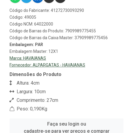
Código do Fabricante: 41272730093290
Código: 49005
Código NCM: 64022000
Código de Barras do Produto: 7909989775455
Código de Barras da Caixa Master: 37909989775456
Embalagem: PAR
Embalagem Master: 12X1
Marca:
HAVAIANAS
Fornecedor:
ALPARGATAS - HAVAIANAS
Dimensões do Produto
Altura: 4cm
Largura: 10cm
Comprimento: 27cm
Peso: 0,190Kg
Faça seu login ou
cadastre-se para ver preços e comprar