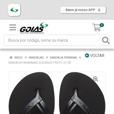
Baixe já nosso APP
0
VOLTAR
INÍCIO
SANDÁLIAS
SANDÁLIA FEMININA
SANDÁLIA HAVAIANAS ELEGANCE PRETO 37/38