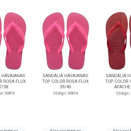
A HAVAIANAS
SANDÁLIA HAVAIANAS
SANDÁLIA H
R ROSA FLUX
TOP COLOR ROSA FLUX
TOP COLOR 
7/38
39/40
APACHE 
o: 50813
Código: 50814
Código:
u login ou
Faça seu login ou
Faça seu 