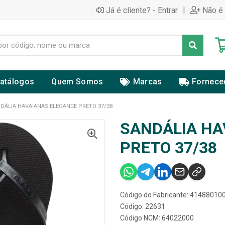
|
Já é cliente? - Entrar
Não é 
atálogos
Quem Somos
Marcas
Fornece
DÁLIA HAVAIANAS ELEGANCE PRETO 37/38
SANDÁLIA HA
PRETO 37/38
Código do Fabricante: 4148801
Código: 22631
Código NCM: 64022000