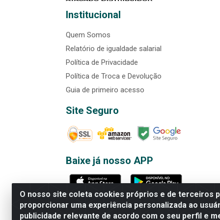
Institucional
Quem Somos
Relatório de igualdade salarial
Política de Privacidade
Política de Troca e Devolução
Guia de primeiro acesso
Site Seguro
Baixe já nosso APP
O nosso site coleta cookies próprios e de terceiros 
proporcionar uma experiência personalizada ao usuár
publicidade relevante de acordo com o seu perfil e m
Rede Brasil - Avenida Universi