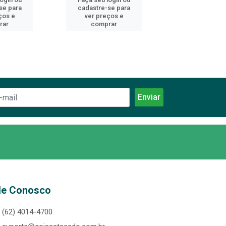
se para
cadastre-se para
cadastre-se 
ços e
ver preços e
ver preços
rar
comprar
comprar
le Conosco
(62) 4014-4700