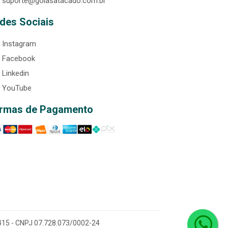
suporte@goiasatacado.com.br
des Sociais
Instagram
Facebook
Linkedin
YouTube
rmas de Pagamento
0-415 - CNPJ 07.728.073/0002-24