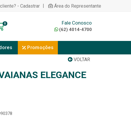
|
cliente? - Cadastrar
Área do Representante
Fale Conosco
0
(62) 4014-4700
dores
Promoções
VOLTAR
VAIANAS ELEGANCE
0090378