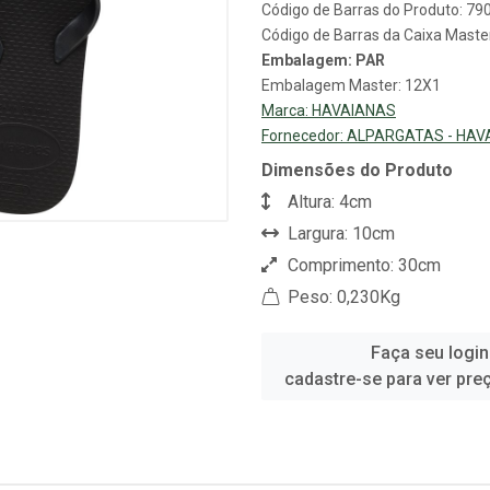
Código de Barras do Produto: 7
Código de Barras da Caixa Mast
Embalagem: PAR
Embalagem Master: 12X1
Marca:
HAVAIANAS
Fornecedor:
ALPARGATAS - HAV
Dimensões do Produto
Altura: 4cm
Largura: 10cm
Comprimento: 30cm
Peso: 0,230Kg
Faça seu login
cadastre-se para ver pre