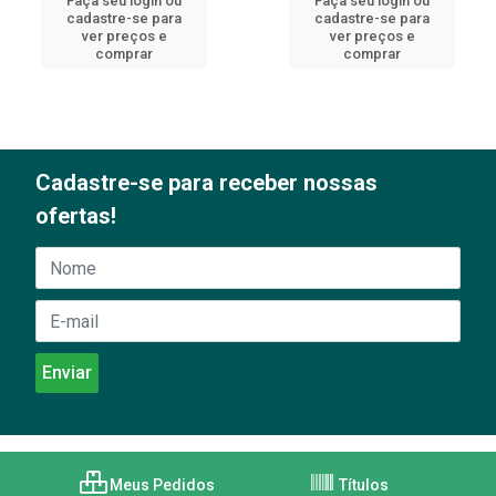
Faça seu login ou
Faça seu login ou
cadastre-se para
cadastre-se para
ver preços e
ver preços e
comprar
comprar
Cadastre-se para receber nossas
ofertas!
Meus Pedidos
Títulos