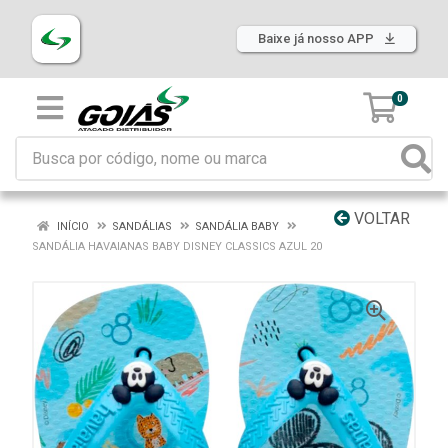
Baixe já nosso APP
0
VOLTAR
INÍCIO
SANDÁLIAS
SANDÁLIA BABY
SANDÁLIA HAVAIANAS BABY DISNEY CLASSICS AZUL 20