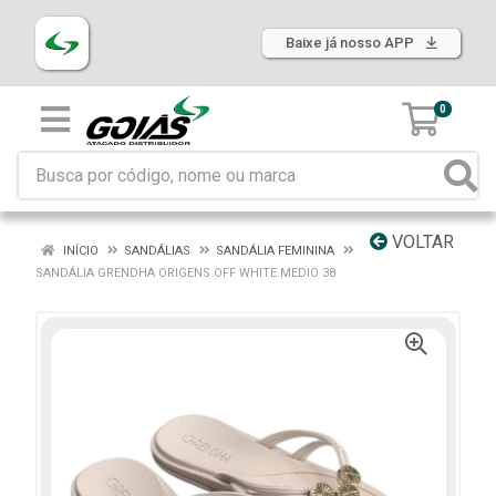
Baixe já nosso APP
0
VOLTAR
INÍCIO
SANDÁLIAS
SANDÁLIA FEMININA
SANDÁLIA GRENDHA ORIGENS OFF WHITE MEDIO 38