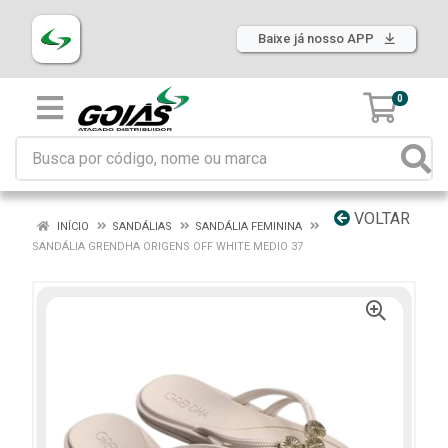
Baixe já nosso APP
0
VOLTAR
INÍCIO
SANDÁLIAS
SANDÁLIA FEMININA
SANDÁLIA GRENDHA ORIGENS OFF WHITE MEDIO 37