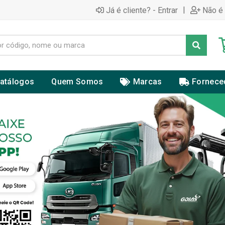
|
Já é cliente? - Entrar
Não é 
atálogos
Quem Somos
Marcas
Fornece