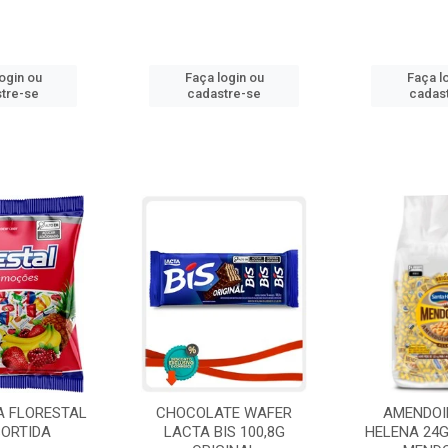
ogin ou
Faça login ou
Faça l
tre-se
cadastre-se
cadas
A FLORESTAL
CHOCOLATE WAFER
AMENDOI
SORTIDA
LACTA BIS 100,8G
HELENA 24G