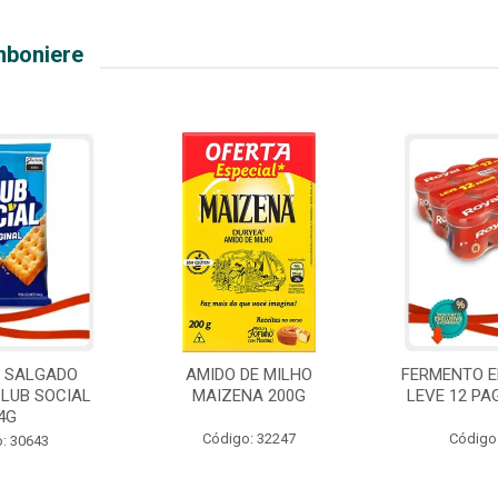
mboniere
O SALGADO
AMIDO DE MILHO
FERMENTO E
CLUB SOCIAL
MAIZENA 200G
LEVE 12 PA
4G
Código: 32247
Código
: 30643