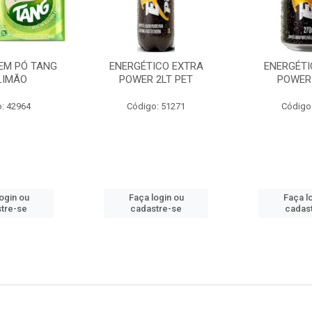
EM PÓ TANG
ENERGÉTICO EXTRA
ENERGÉTI
LIMÃO
POWER 2LT PET
POWER
: 42964
Código: 51271
Código
ogin ou
Faça login ou
Faça l
tre-se
cadastre-se
cadas