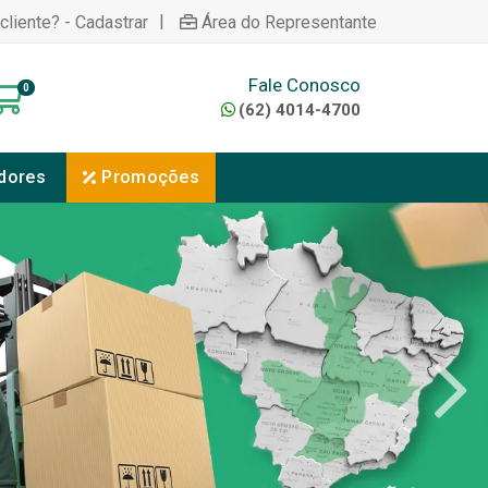
|
cliente? - Cadastrar
Área do Representante
Fale Conosco
0
(62) 4014-4700
dores
Promoções