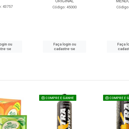
ORIGINAL
MEND
: 43757
Código: 45000
Código
ogin ou
Faça login ou
Faça l
tre-se
cadastre-se
cadas
COMPRE E GANHE
COMPRE E 