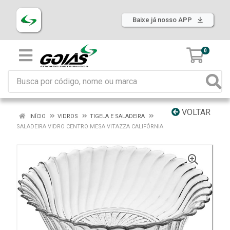
Baixe já nosso APP
0
VOLTAR
INÍCIO
VIDROS
TIGELA E SALADEIRA
SALADEIRA VIDRO CENTRO MESA VITAZZA CALIFÓRNIA