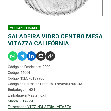
COMPRE E GANHE
SALADEIRA VIDRO CENTRO MESA
VITAZZA CALIFÓRNIA
Código do Fabricante: 2200
Código: 44004
Código NCM: 70139900
Código de Barras do Produto: 17898964200143
Embalagem: 6X1
Embalagem Master: 6X1
Marca:
VITAZZA
Fornecedor:
VTZZ INDUSTRIA - VITAZZA