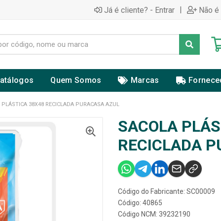
|
Já é cliente? - Entrar
Não é 
atálogos
Quem Somos
Marcas
Fornece
 PLÁSTICA 38X48 RECICLADA PURACASA AZUL
SACOLA PLÁS
RECICLADA P
Código do Fabricante: SC00009
Código: 40865
Código NCM: 39232190