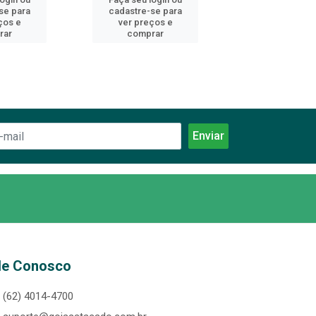
se para
cadastre-se para
cadastre-se 
ços e
ver preços e
ver preços
rar
comprar
comprar
le Conosco
(62) 4014-4700