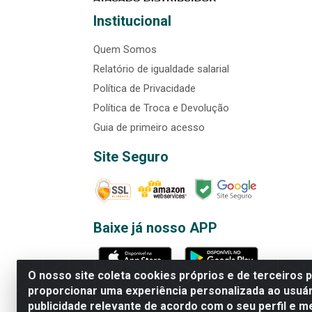
Institucional
Quem Somos
Relatório de igualdade salarial
Política de Privacidade
Política de Troca e Devolução
Guia de primeiro acesso
Site Seguro
Baixe já nosso APP
O nosso site coleta cookies próprios e de terceiros 
proporcionar uma experiência personalizada ao usuár
publicidade relevante de acordo com o seu perfil e m
Rede Brasil - Avenida Universi