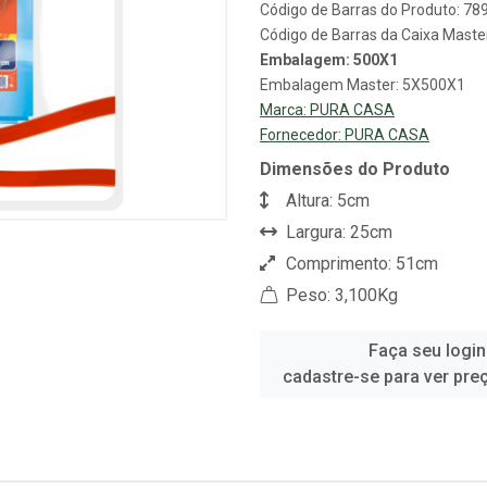
Código de Barras do Produto: 7
Código de Barras da Caixa Mast
Embalagem: 500X1
Embalagem Master: 5X500X1
Marca:
PURA CASA
Fornecedor:
PURA CASA
Dimensões do Produto
Altura: 5cm
Largura: 25cm
Comprimento: 51cm
Peso: 3,100Kg
Faça seu login
cadastre-se para ver pre