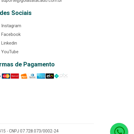
suporte@goiasatacado.com.br
des Sociais
Instagram
Facebook
Linkedin
YouTube
rmas de Pagamento
0-415 - CNPJ 07.728.073/0002-24