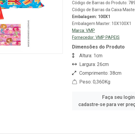
Código de Barras do Produto: 7
Código de Barras da Caixa Mast
Embalagem: 100X1
Embalagem Master: 10X100X1
Marca:
VMP
Fornecedor:
VMP PAPEIS
Dimensões do Produto
Altura: 1cm
Largura: 26cm
Comprimento: 38cm
Peso: 0,360Kg
Faça seu login
cadastre-se para ver pre