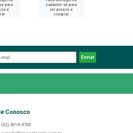
se para
cadastre-se para
cadastre-se 
ços e
ver preços e
ver preços
rar
comprar
comprar
le Conosco
(62) 4014-4700