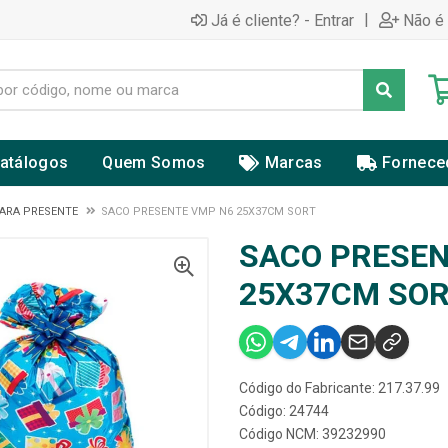
|
Já é cliente? - Entrar
Não é 
atálogos
Quem Somos
Marcas
Fornece
ARA PRESENTE
SACO PRESENTE VMP N6 25X37CM SORT
SACO PRESEN
25X37CM SO
Código do Fabricante: 217.37.99
Código: 24744
Código NCM: 39232990