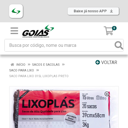
Baixe já nosso APP
0
VOLTAR
INÍCIO
SACOS E SACOLAS
SACO PARA LIXO
SACO PARA LIXO 015L LIXOPLAS PRETO