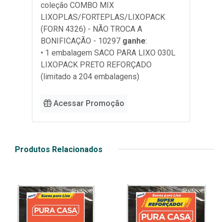
coleção
COMBO MIX
LIXOPLAS/FORTEPLAS/LIXOPACK
(FORN 4326) - NÃO TROCA A
BONIFICAÇÃO - 10297
ganhe
:
• 1 embalagem SACO PARA LIXO 030L
LIXOPACK PRETO REFORÇADO
(limitado a 204 embalagens)
Acessar Promoção
Produtos Relacionados