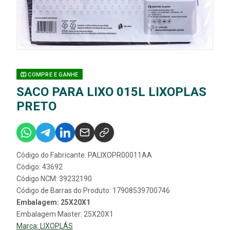
COMPRE E GANHE
SACO PARA LIXO 015L LIXOPLAS
PRETO
Código do Fabricante: PALIXOPR00011AA
Código: 43692
Código NCM: 39232190
Código de Barras do Produto: 17908539700746
Embalagem: 25X20X1
Embalagem Master: 25X20X1
Marca:
LIXOPLÁS