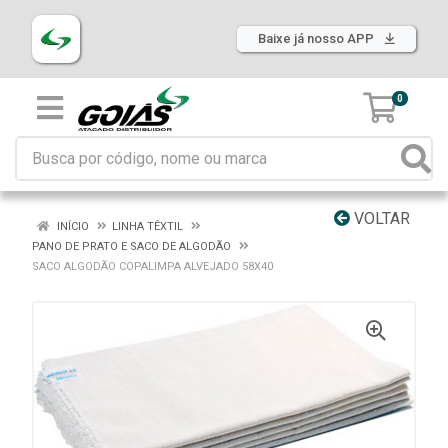
Baixe já nosso APP
0
VOLTAR
INÍCIO
LINHA TÊXTIL
PANO DE PRATO E SACO DE ALGODÃO
SACO ALGODÃO COPALIMPA ALVEJADO 58X40