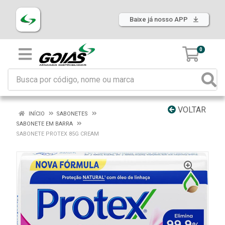
Baixe já nosso APP
0
VOLTAR
INÍCIO
SABONETES
SABONETE EM BARRA
SABONETE PROTEX 85G CREAM