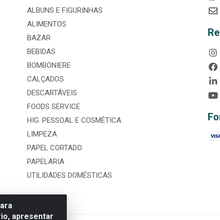
ALBUNS E FIGURINHAS
ALIMENTOS
Re
BAZAR
BEBIDAS
BOMBONIERE
CALÇADOS
DESCARTÁVEIS
FOODS SERVICE
Fo
HIG. PESSOAL E COSMÉTICA
LIMPEZA
PAPEL CORTADO
PAPELARIA
UTILIDADES DOMÉSTICAS
para
io, apresentar