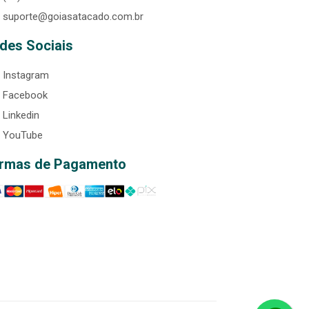
suporte@goiasatacado.com.br
des Sociais
Instagram
Facebook
Linkedin
YouTube
rmas de Pagamento