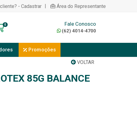
|
cliente? - Cadastrar
Área do Representante
Fale Conosco
0
(62) 4014-4700
dores
Promoções
VOLTAR
OTEX 85G BALANCE