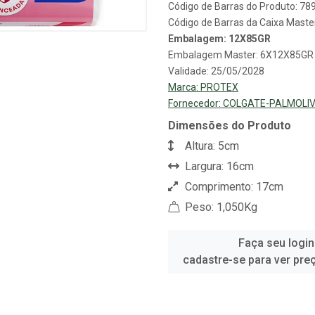
Código de Barras do Produto: 7
Código de Barras da Caixa Mast
Embalagem: 12X85GR
Embalagem Master: 6X12X85GR
Validade: 25/05/2028
Marca:
PROTEX
Fornecedor:
COLGATE-PALMOLIV
Dimensões do Produto
Altura: 5cm
Largura: 16cm
Comprimento: 17cm
Peso: 1,050Kg
Faça seu login
cadastre-se para ver pre