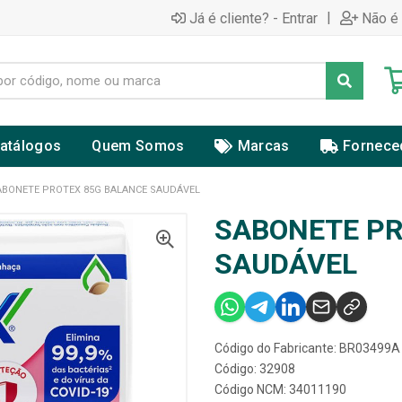
|
Já é cliente? - Entrar
Não é 
atálogos
Quem Somos
Marcas
Fornece
ABONETE PROTEX 85G BALANCE SAUDÁVEL
SABONETE PR
SAUDÁVEL
Código do Fabricante: BR03499A
Código: 32908
Código NCM: 34011190