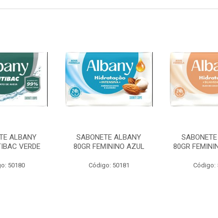
TE ALBANY
SABONETE ALBANY
SABONETE
TIBAC VERDE
80GR FEMININO AZUL
80GR FEMINI
o: 50180
Código: 50181
Código: