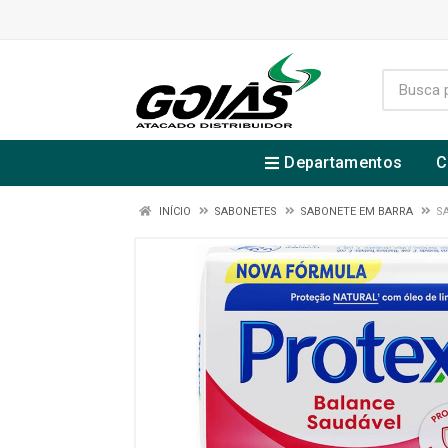
Departamentos
C
INÍCIO
SABONETES
SABONETE EM BARRA
S