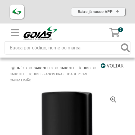
Baixe já nosso APP
0
VOLTAR
INÍCIO
SABONETES
SABONETE LÍQUIDO
SABONETE LIQUIDO FRANCIS BRASILIDADE 250ML
CAPIM LIMÃO