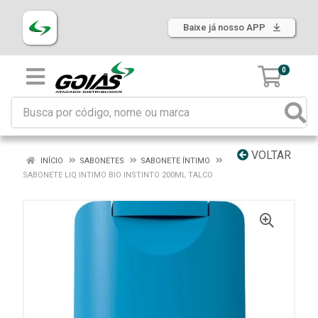
Baixe já nosso APP
0
VOLTAR
INÍCIO
SABONETES
SABONETE ÍNTIMO
SABONETE LIQ INTIMO BIO INSTINTO 200ML TALCO