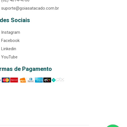
(62) 4014-4700
suporte@goiasatacado.com.br
des Sociais
Instagram
Facebook
Linkedin
YouTube
rmas de Pagamento