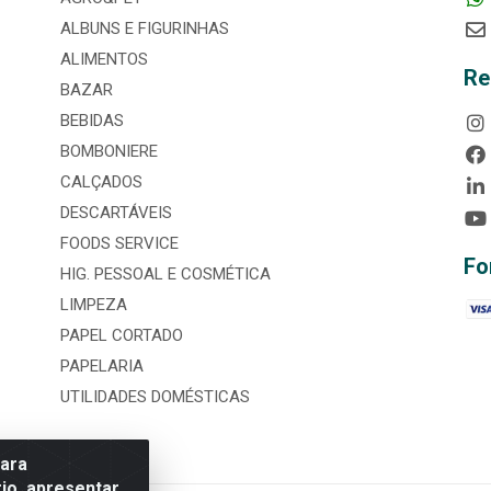
ALBUNS E FIGURINHAS
ALIMENTOS
Re
BAZAR
BEBIDAS
BOMBONIERE
CALÇADOS
DESCARTÁVEIS
FOODS SERVICE
Fo
HIG. PESSOAL E COSMÉTICA
LIMPEZA
PAPEL CORTADO
PAPELARIA
UTILIDADES DOMÉSTICAS
para
io, apresentar