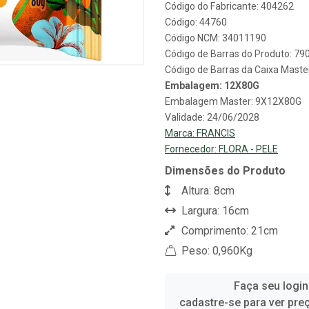
Código do Fabricante: 404262
Código: 44760
Código NCM: 34011190
Código de Barras do Produto: 7
Código de Barras da Caixa Mast
Embalagem: 12X80G
Embalagem Master: 9X12X80G
Validade: 24/06/2028
Marca:
FRANCIS
Fornecedor:
FLORA - PELE
Dimensões do Produto
Altura: 8cm
Largura: 16cm
Comprimento: 21cm
Peso: 0,960Kg
Faça seu login
cadastre-se para ver pre