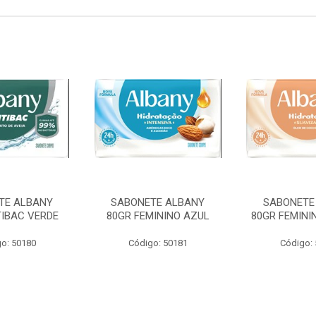
TE ALBANY
SABONETE ALBANY
SABONETE
TIBAC VERDE
80GR FEMININO AZUL
80GR FEMINI
o: 50180
Código: 50181
Código: