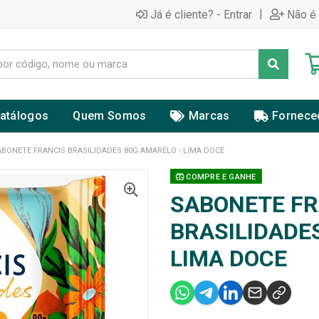
|
Já é cliente? - Entrar
Não é 
atálogos
Quem Somos
Marcas
Fornece
ABONETE FRANCIS BRASILIDADES 80G AMARELO - LIMA DOCE
COMPRE E GANHE
SABONETE FR
BRASILIDADE
LIMA DOCE