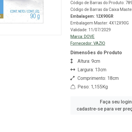
Código de Barras do Produto: 7
Código de Barras da Caixa Mast
Embalagem: 12X90GR
Embalagem Master: 4X12X90G
Validade: 11/07/2029
Marca:
DOVE
Fornecedor:
VAZIO
Dimensões do Produto
Altura: 9cm
Largura: 13cm
Comprimento: 18cm
Peso: 1,155Kg
Faça seu login
cadastre-se para ver pre