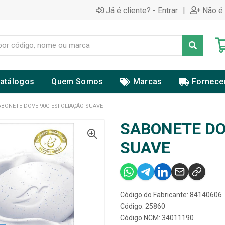
|
Já é cliente? - Entrar
Não é 
atálogos
Quem Somos
Marcas
Fornece
ABONETE DOVE 90G ESFOLIAÇÃO SUAVE
SABONETE DO
SUAVE
Código do Fabricante: 84140606
Código: 25860
Código NCM: 34011190