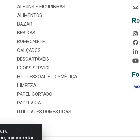
ALBUNS E FIGURINHAS
ALIMENTOS
Re
BAZAR
BEBIDAS
BOMBONIERE
CALÇADOS
DESCARTÁVEIS
FOODS SERVICE
Fo
HIG. PESSOAL E COSMÉTICA
LIMPEZA
PAPEL CORTADO
PAPELARIA
UTILIDADES DOMÉSTICAS
para
io, apresentar