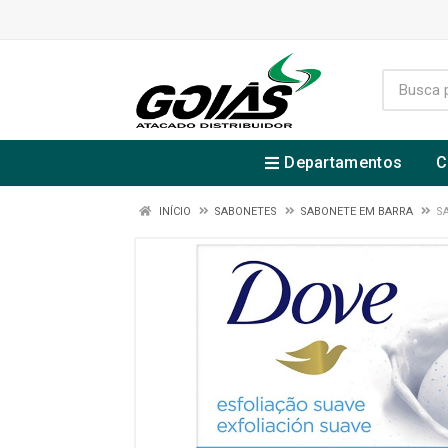
Departamentos
C
INÍCIO
SABONETES
SABONETE EM BARRA
S