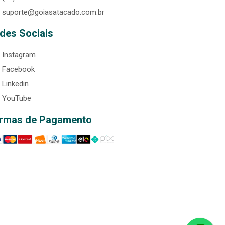
suporte@goiasatacado.com.br
des Sociais
Instagram
Facebook
Linkedin
YouTube
rmas de Pagamento