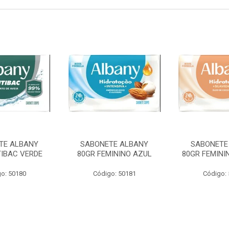
TE ALBANY
SABONETE ALBANY
SABONETE
TIBAC VERDE
80GR FEMININO AZUL
80GR FEMINI
o: 50180
Código: 50181
Código: