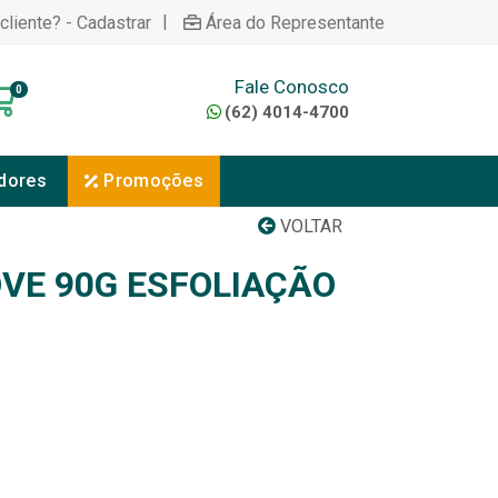
|
cliente? - Cadastrar
Área do Representante
Fale Conosco
0
(62) 4014-4700
dores
Promoções
VOLTAR
VE 90G ESFOLIAÇÃO