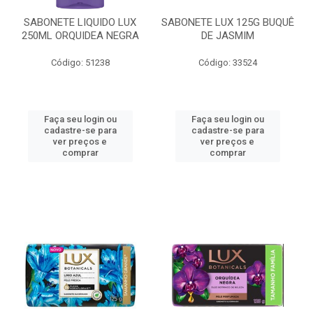
SABONETE LIQUIDO LUX
SABONETE LUX 125G BUQUÊ
250ML ORQUIDEA NEGRA
DE JASMIM
Código: 51238
Código: 33524
Faça seu login ou
Faça seu login ou
cadastre-se para
cadastre-se para
ver preços e
ver preços e
comprar
comprar