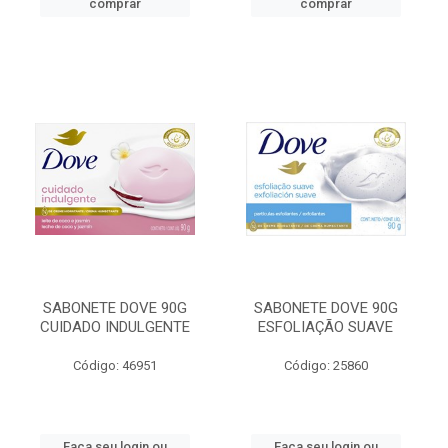
comprar
comprar
SABONETE DOVE 90G
SABONETE DOVE 90G
CUIDADO INDULGENTE
ESFOLIAÇÃO SUAVE
Código: 46951
Código: 25860
Faça seu login ou
Faça seu login ou