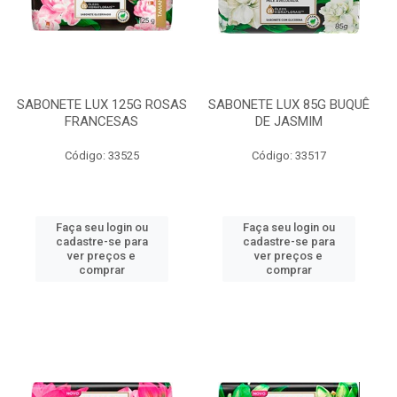
SABONETE LUX 125G ROSAS
SABONETE LUX 85G BUQUÊ
FRANCESAS
DE JASMIM
Código: 33525
Código: 33517
Faça seu login ou
Faça seu login ou
cadastre-se para
cadastre-se para
ver preços e
ver preços e
comprar
comprar