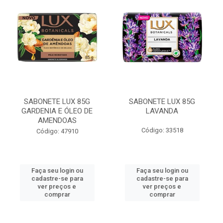
SABONETE LUX 85G
SABONETE LUX 85G
GARDENIA E ÓLEO DE
LAVANDA
AMENDOAS
Código: 33518
Código: 47910
Faça seu login ou
Faça seu login ou
cadastre-se para
cadastre-se para
ver preços e
ver preços e
comprar
comprar