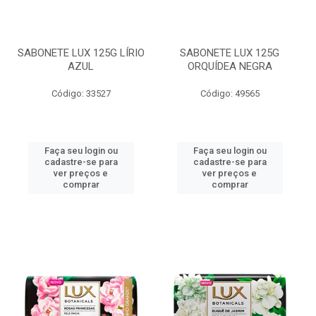
SABONETE LUX 125G LÍRIO
SABONETE LUX 125G
AZUL
ORQUÍDEA NEGRA
Código: 33527
Código: 49565
Faça seu login ou
Faça seu login ou
cadastre-se para
cadastre-se para
ver preços e
ver preços e
comprar
comprar