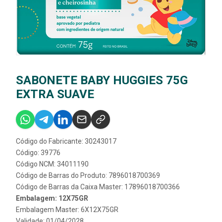
SABONETE BABY HUGGIES 75G
EXTRA SUAVE
Código do Fabricante: 30243017
Código: 39776
Código NCM: 34011190
Código de Barras do Produto: 7896018700369
Código de Barras da Caixa Master: 17896018700366
Embalagem: 12X75GR
Embalagem Master: 6X12X75GR
Validade: 01/04/2028