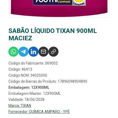
SABÃO LÍQUIDO TIXAN 900ML
MACIEZ
Código do Fabricante: 069002
Código: 46413
Código NCM: 34025000
Código de Barras do Produto: 17896098904890
Embalagem: 12X900ML
Embalagem Master: 12X900ML
Validade: 18/06/2028
Marca:
TIXAN
Fornecedor:
QUÍMICA AMPARO - YPÊ