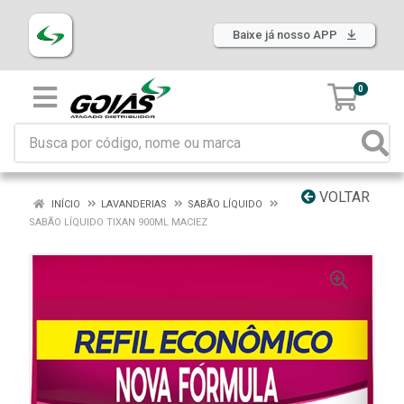
Baixe já nosso APP
0
VOLTAR
INÍCIO
LAVANDERIAS
SABÃO LÍQUIDO
SABÃO LÍQUIDO TIXAN 900ML MACIEZ