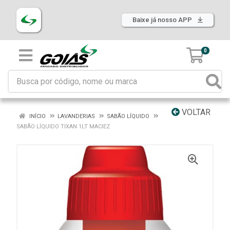
Baixe já nosso APP
0
VOLTAR
INÍCIO
LAVANDERIAS
SABÃO LÍQUIDO
SABÃO LÍQUIDO TIXAN 1LT MACIEZ