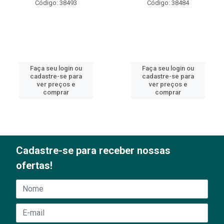
Código: 38493
Código: 38484
Faça seu login ou
Faça seu login ou
cadastre-se para
cadastre-se para
ver preços e
ver preços e
comprar
comprar
Cadastre-se para receber nossas
ofertas!