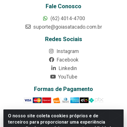
Fale Conosco
(62) 4014-4700
suporte@goiasatacado.com.br
Redes Sociais
Instagram
Facebook
Linkedin
YouTube
Formas de Pagamento
O nosso site coleta cookies próprios e de
terceiros para proporcionar uma experiência
Rede Brasil - Avenida Universitária, nº 3860, Jardim das