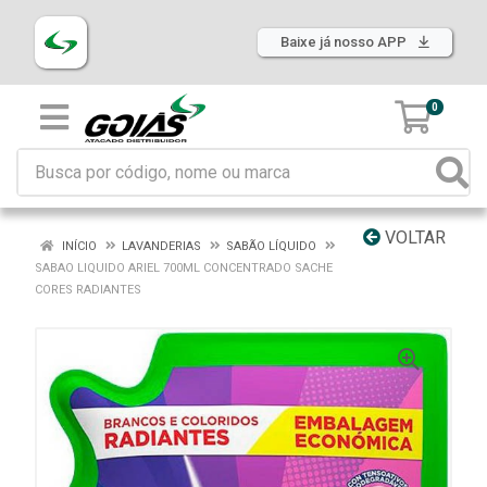
Baixe já nosso APP
0
VOLTAR
INÍCIO
LAVANDERIAS
SABÃO LÍQUIDO
SABAO LIQUIDO ARIEL 700ML CONCENTRADO SACHE
CORES RADIANTES