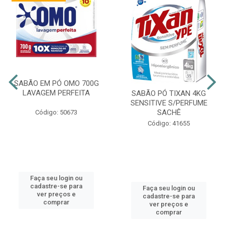
SABÃO EM PÓ OMO 700G
LAVAGEM PERFEITA
SABÃO PÓ TIXAN 4KG
SENSITIVE S/PERFUME
SACHÊ
Código: 50673
Código: 41655
Faça seu login ou
cadastre-se para
Faça seu login ou
ver preços e
cadastre-se para
comprar
ver preços e
comprar