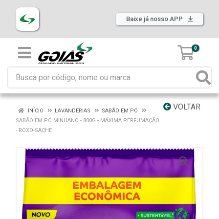
Baixe já nosso APP
0
VOLTAR
INÍCIO
LAVANDERIAS
SABÃO EM PÓ
SABÃO EM PÓ MINUANO - 800G - MÁXIMA PERFUMAÇÃO
- ROXO-SACHE