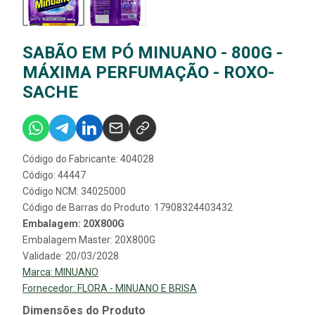
SABÃO EM PÓ MINUANO - 800G -
MÁXIMA PERFUMAÇÃO - ROXO-
SACHE
Código do Fabricante: 404028
Código: 44447
Código NCM: 34025000
Código de Barras do Produto: 17908324403432
Embalagem: 20X800G
Embalagem Master: 20X800G
Validade: 20/03/2028
Marca:
MINUANO
Fornecedor:
FLORA - MINUANO E BRISA
Dimensões do Produto