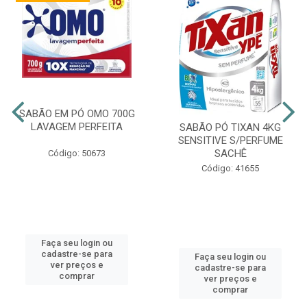
SABÃO EM PÓ OMO 700G
LAVAGEM PERFEITA
SABÃO PÓ TIXAN 4KG
SENSITIVE S/PERFUME
SACHÊ
Código: 50673
Código: 41655
Faça seu login ou
cadastre-se para
Faça seu login ou
ver preços e
cadastre-se para
comprar
ver preços e
comprar