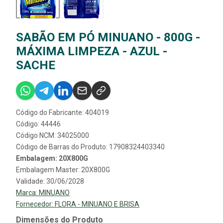
SABÃO EM PÓ MINUANO - 800G -
MÁXIMA LIMPEZA - AZUL -
SACHE
Código do Fabricante: 404019
Código: 44446
Código NCM: 34025000
Código de Barras do Produto: 17908324403340
Embalagem: 20X800G
Embalagem Master: 20X800G
Validade: 30/06/2028
Marca:
MINUANO
Fornecedor:
FLORA - MINUANO E BRISA
Dimensões do Produto