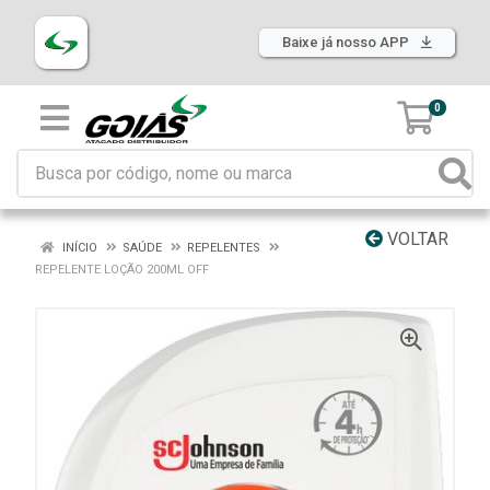
Baixe já nosso APP
0
VOLTAR
INÍCIO
SAÚDE
REPELENTES
REPELENTE LOÇÃO 200ML OFF