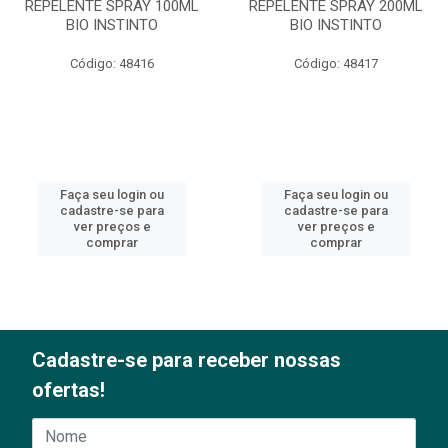
REPELENTE SPRAY 100ML
REPELENTE SPRAY 200ML
BIO INSTINTO
BIO INSTINTO
Código: 48416
Código: 48417
Faça seu login ou
Faça seu login ou
cadastre-se para
cadastre-se para
ver preços e
ver preços e
comprar
comprar
Cadastre-se para receber nossas
ofertas!