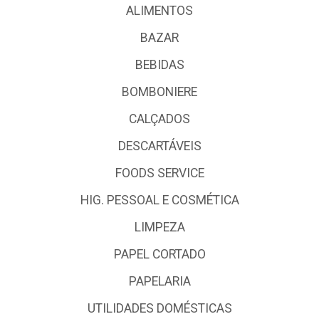
ALIMENTOS
BAZAR
BEBIDAS
BOMBONIERE
CALÇADOS
DESCARTÁVEIS
FOODS SERVICE
HIG. PESSOAL E COSMÉTICA
LIMPEZA
PAPEL CORTADO
PAPELARIA
UTILIDADES DOMÉSTICAS