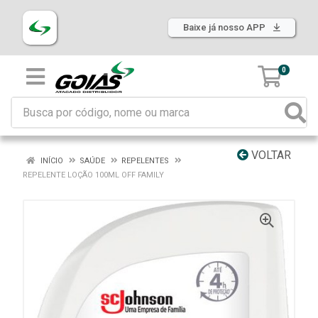
Baixe já nosso APP
0
VOLTAR
INÍCIO
SAÚDE
REPELENTES
REPELENTE LOÇÃO 100ML OFF FAMILY