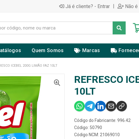
|
Já é cliente? - Entrar
Não é 
atálogos
Quem Somos
Marcas
Fornece
RESCO ICEBEL 200G LIMÃO FAZ 10LT
REFRESCO ICE
10LT
Código do Fabricante: 996.42
Código: 50790
Código NCM: 21069010