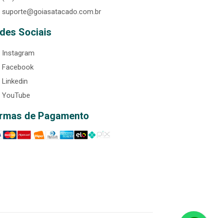
suporte@goiasatacado.com.br
des Sociais
Instagram
Facebook
Linkedin
YouTube
rmas de Pagamento