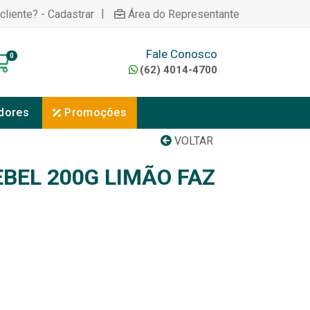
|
cliente? - Cadastrar
Área do Representante
Fale Conosco
0
(62) 4014-4700
dores
Promoções
VOLTAR
BEL 200G LIMÃO FAZ