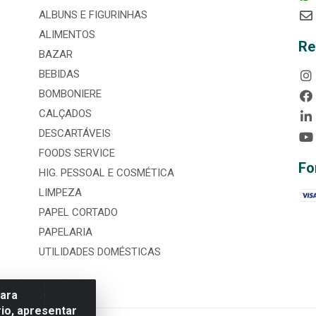
ALBUNS E FIGURINHAS
ALIMENTOS
Re
BAZAR
BEBIDAS
BOMBONIERE
CALÇADOS
DESCARTÁVEIS
FOODS SERVICE
Fo
HIG. PESSOAL E COSMÉTICA
LIMPEZA
PAPEL CORTADO
PAPELARIA
UTILIDADES DOMÉSTICAS
para
io, apresentar