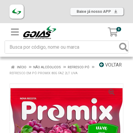
Baixe já nosso APP
0
VOLTAR
INÍCIO
NÃO ALCÓOLICOS
REFRESCO PÓ
REFRESCO EM PÓ PROMIX 80G FAZ 2LT UVA