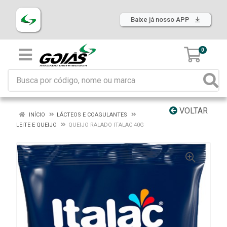
Baixe já nosso APP
0
VOLTAR
INÍCIO
LÁCTEOS E COAGULANTES
LEITE E QUEIJO
QUEIJO RALADO ITALAC 40G