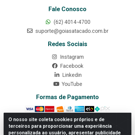
Fale Conosco
(62) 4014-4700
suporte@goiasatacado.com.br
Redes Sociais
Instagram
Facebook
Linkedin
YouTube
Formas de Pagamento
O nosso site coleta cookies próprios e de
terceiros para proporcionar uma experiência
personalizada ao usuário, apresentar publicidade
Rede Brasil - Avenida Universitária, nº 3860, Jardim das