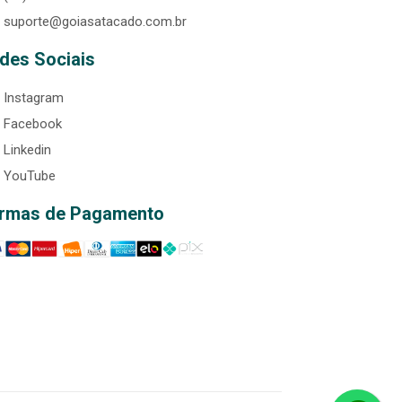
suporte@goiasatacado.com.br
des Sociais
Instagram
Facebook
Linkedin
YouTube
rmas de Pagamento