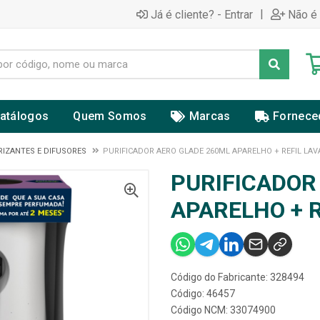
|
Já é cliente? - Entrar
Não é 
atálogos
Quem Somos
Marcas
Fornece
IZANTES E DIFUSORES
PURIFICADOR AERO GLADE 260ML APARELHO + REFIL LA
PURIFICADOR
APARELHO + 
Código do Fabricante: 328494
Código: 46457
Código NCM: 33074900