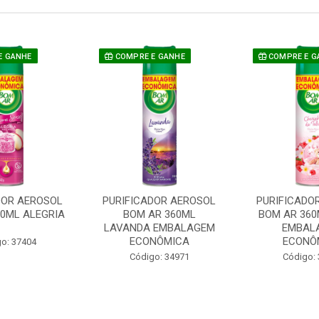
E GANHE
COMPRE E GANHE
COMPRE E G
DOR AEROSOL
PURIFICADOR AEROSOL
PURIFICADO
60ML ALEGRIA
BOM AR 360ML
BOM AR 360
LAVANDA EMBALAGEM
EMBAL
ECONÔMICA
ECONÔ
o: 37404
Código: 34971
Código: