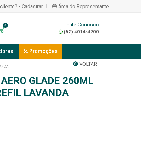
|
cliente? - Cadastrar
Área do Representante
Fale Conosco
0
(62) 4014-4700
dores
Promoções
VOLTAR
VANDA
 AERO GLADE 260ML
REFIL LAVANDA