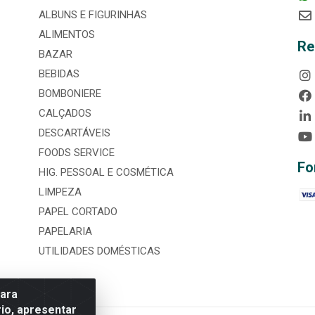
ALBUNS E FIGURINHAS
ALIMENTOS
Re
BAZAR
BEBIDAS
BOMBONIERE
CALÇADOS
DESCARTÁVEIS
FOODS SERVICE
Fo
HIG. PESSOAL E COSMÉTICA
LIMPEZA
PAPEL CORTADO
PAPELARIA
UTILIDADES DOMÉSTICAS
para
io, apresentar