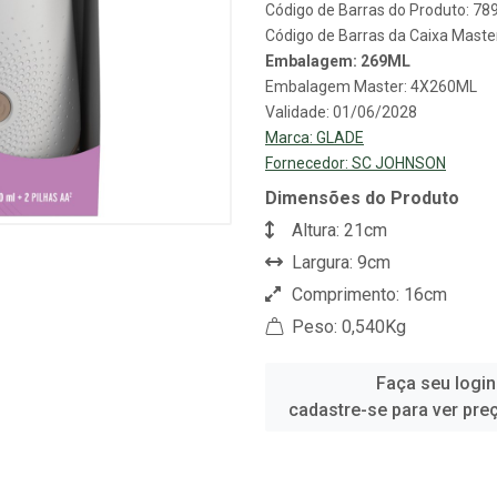
Código de Barras do Produto: 7
Código de Barras da Caixa Mast
Embalagem: 269ML
Embalagem Master: 4X260ML
Validade: 01/06/2028
Marca:
GLADE
Fornecedor:
SC JOHNSON
Dimensões do Produto
Altura: 21cm
Largura: 9cm
Comprimento: 16cm
Peso: 0,540Kg
Faça seu login
cadastre-se para ver pre