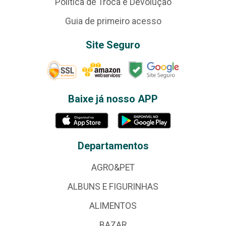
Política de Troca e Devolução
Guia de primeiro acesso
Site Seguro
Baixe já nosso APP
Departamentos
AGRO&PET
ALBUNS E FIGURINHAS
ALIMENTOS
BAZAR