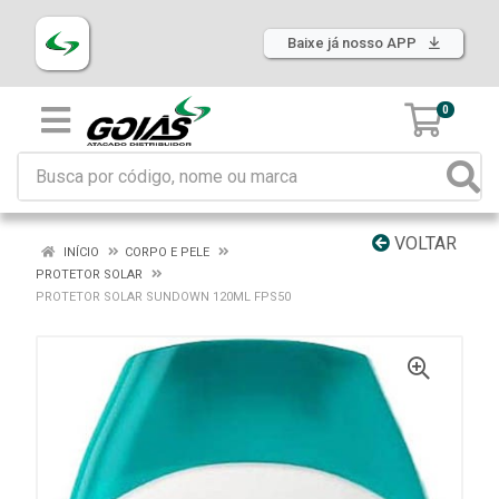
Baixe já nosso APP
0
VOLTAR
INÍCIO
CORPO E PELE
PROTETOR SOLAR
PROTETOR SOLAR SUNDOWN 120ML FPS50