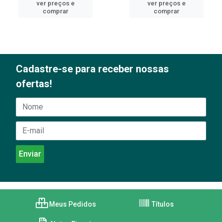
ver preços e
ver preços e
comprar
comprar
Cadastre-se para receber nossas
ofertas!
Meus Pedidos
Títulos